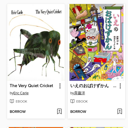
The Very Quiet Cricket
いえのおばけずかん ゆうれいでんわ
by
Eric Carle
by
斉藤洋
EBOOK
EBOOK
BORROW
BORROW